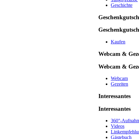
Geschichte
Geschenkgutsch
Geschenkgutsch
Kaufen
Webcam & Geze
Webcam & Geze
Webcam
Gezeiten
Interessantes
Interessantes
360°-Aufnah
Videos
Linkempfehlu
Gästebuch